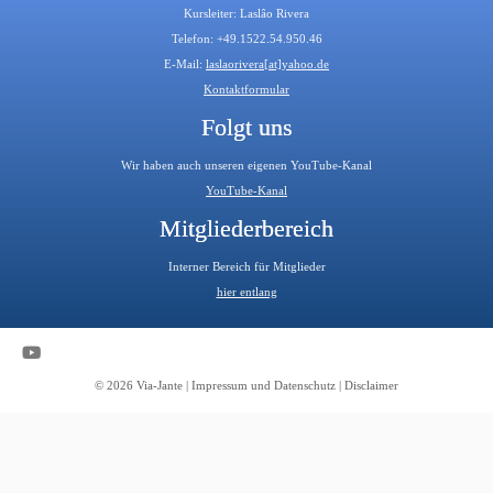
Kursleiter: Laslâo Rivera
Telefon: +49.1522.54.950.46
E-Mail:
laslaorivera[at]yahoo.de
Kontaktformular
Folgt uns
Wir haben auch unseren eigenen YouTube-Kanal
YouTube-Kanal
Mitgliederbereich
Interner Bereich für Mitglieder
hier entlang
© 2026
Via-Jante
|
Impressum und Datenschutz
|
Disclaimer