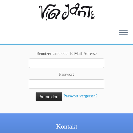
Zum
Benutzername oder E-Mail-Adresse
Inhalt
springen
Passwort
Passwort vergessen?
Kontakt