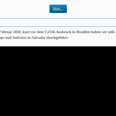
Mehr...
Februar 2020, kurz vor dem CoVid-Ausbruch in Brasilien haben wir tolle
ps und Auftritte in Salvador durchgeführt: