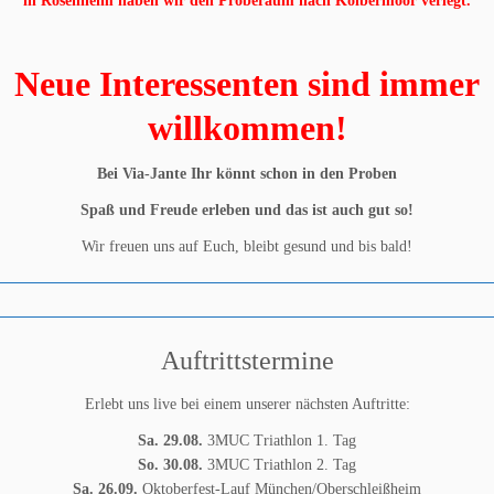
in Rosenheim haben wir den Proberaum nach Kolbermoor verlegt.
Neue Interessenten sind immer
willkommen!
Bei Via-Jante Ihr könnt schon in den Proben
Spaß und Freude erleben
und das ist auch gut so!
Wir freuen uns auf Euch, bleibt gesund und bis bald!
Auftrittstermine
Erlebt uns live bei einem unserer nächsten Auftritte:
Sa. 29.08.
3MUC Triathlon 1. Tag
So. 30.08.
3MUC Triathlon 2. Tag
Sa. 26.09.
Oktoberfest-Lauf München/Oberschleißheim