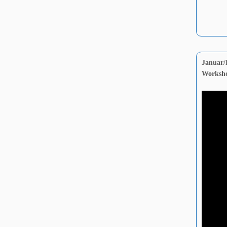
Januar/
Worksho