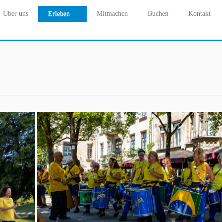
Über uns
Erleben
Mitmachen
Buchen
Kontakt