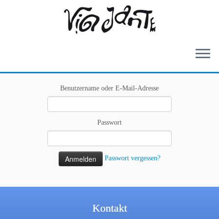
Zum
Benutzername oder E-Mail-Adresse
Inhalt
springen
Passwort
Passwort vergessen?
Kontakt