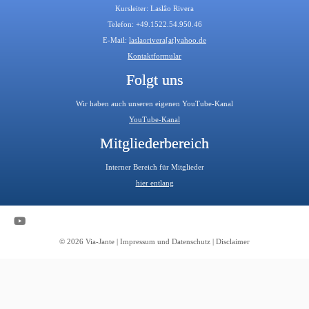
Kursleiter: Laslâo Rivera
Telefon: +49.1522.54.950.46
E-Mail:
laslaorivera[at]yahoo.de
Kontaktformular
Folgt uns
Wir haben auch unseren eigenen YouTube-Kanal
YouTube-Kanal
Mitgliederbereich
Interner Bereich für Mitglieder
hier entlang
© 2026
Via-Jante
|
Impressum und Datenschutz
|
Disclaimer